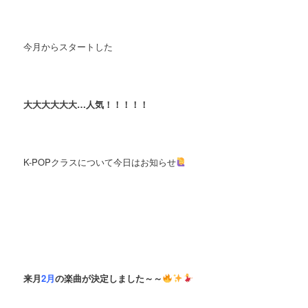
今月からスタートした
大大大大大大…人気！！！！！
K-POPクラスについて今日はお知らせ
来月
2月
の楽曲が決定しました～～