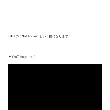
BTS
の
”Not Today”
という曲になります！
▼YouTubeはこちら