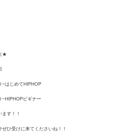
生★
曜日
~はじめてHIPHOP
~HIPHOPビギナー
います！！
ひぜひ受けに来てくださいね！！