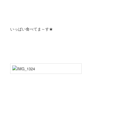
いっぱい食べてま～す★