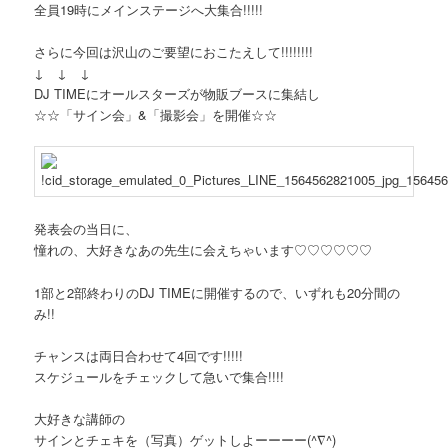
全員19時にメインステージへ大集合!!!!!
さらに今回は沢山のご要望におこたえして!!!!!!!!
↓ ↓ ↓
DJ TIMEにオールスターズが物販ブースに集結し
☆☆「サイン会」&「撮影会」を開催☆☆
発表会の当日に、
憧れの、大好きなあの先生に会えちゃいます♡♡♡♡♡♡
1部と2部終わりのDJ TIMEに開催するので、いずれも20分間の
み!!
チャンスは両日合わせて4回です!!!!!
スケジュールをチェックして急いで集合!!!!
大好きな講師の
サインとチェキを（写真）ゲットしよーーーー(^∇^)