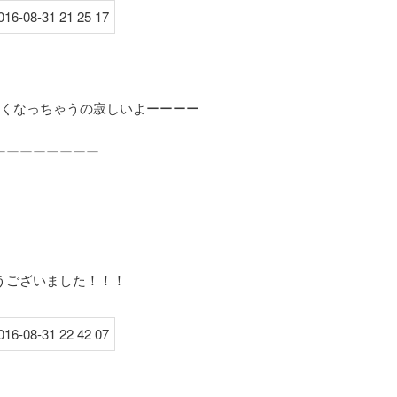
なくなっちゃうの寂しいよーーーー
ーーーーーーーー
うございました！！！