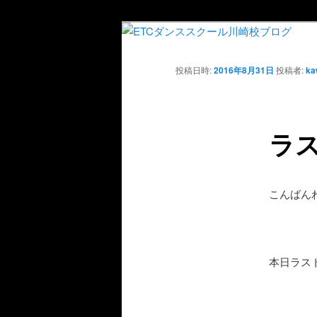
投稿日時:
2016年8月31日
投稿者:
ka
ラ
こんばん
本日ラスト