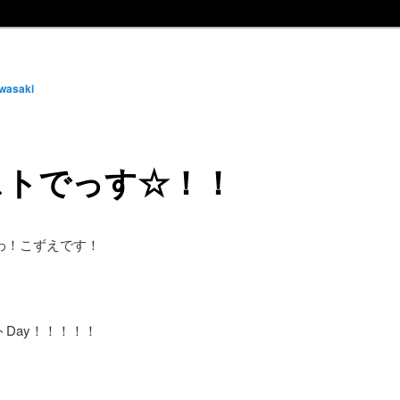
wasaki
ストでっす☆！！
わ！こずえです！
Day！！！！！