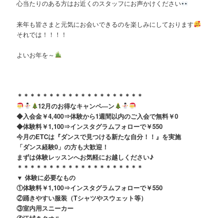
心当たりのある方はお近くのスタッフにお声かけください
来年も皆さまと元気にお会いできるのを楽しみにしております
それでは！！！！
よいお年を～
＊＊＊＊＊＊＊＊＊＊＊＊＊＊＊＊＊＊＊＊
12月のお得なキャンペ―ン
◆入会金￥4,400⇒体験から1週間以内のご入会で無料￥0
◆体験料￥1,100⇒インスタグラムフォローで￥550
今月のETCは『ダンスで見つける新たな自分！！』を実施
「ダンス経験0」の方も大歓迎！
まずは体験レッスンへお気軽にお越しください♪
＊＊＊＊＊＊＊＊＊＊＊＊＊＊＊＊＊＊＊＊
▼ 体験に必要なもの
①体験料￥1,100⇒インスタグラムフォローで￥550
②踊きやすい服装（Tシャツやスウェット等）
③室内用スニーカー