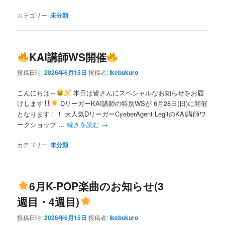
カテゴリー:
未分類
KAI講師WS開催
投稿日時:
2026年6月15日
投稿者:
ikebukuro
こんにちは～
本日は皆さんにスペシャルなお知らせをお届
けします
DリーガーKAI講師の特別WSが 6月28日(日)に開催
となります！！ 大人気DリーガーCyeberAgent LegitのKAI講師ワ
ークショップ …
続きを読む
→
カテゴリー:
未分類
6月K-POP楽曲のお知らせ(3
週目・4週目)
投稿日時:
2026年6月15日
投稿者:
ikebukuro