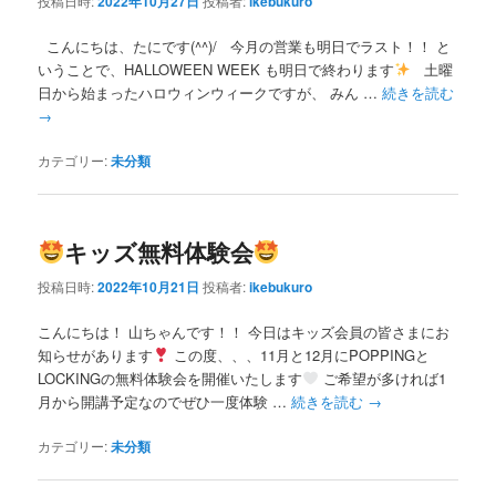
投稿日時:
2022年10月27日
投稿者:
ikebukuro
こんにちは、たにです(^^)/ 今月の営業も明日でラスト！！ と
いうことで、HALLOWEEN WEEK も明日で終わります
土曜
日から始まったハロウィンウィークですが、 みん …
続きを読む
→
カテゴリー:
未分類
キッズ無料体験会
投稿日時:
2022年10月21日
投稿者:
ikebukuro
こんにちは！ 山ちゃんです！！ 今日はキッズ会員の皆さまにお
知らせがあります
この度、、、11月と12月にPOPPINGと
LOCKINGの無料体験会を開催いたします
ご希望が多ければ1
月から開講予定なのでぜひ一度体験 …
続きを読む
→
カテゴリー:
未分類