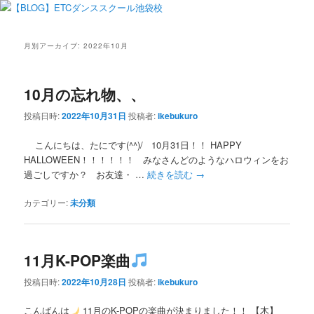
月別アーカイブ:
2022年10月
10月の忘れ物、、
投稿日時:
2022年10月31日
投稿者:
ikebukuro
こんにちは、たにです(^^)/ 10月31日！！ HAPPY
HALLOWEEN！！！！！！ みなさんどのようなハロウィンをお
過ごしですか？ お友達・ …
続きを読む
→
カテゴリー:
未分類
11月K-POP楽曲
投稿日時:
2022年10月28日
投稿者:
ikebukuro
こんばんは
11月のK-POPの楽曲が決まりました！！ 【木】