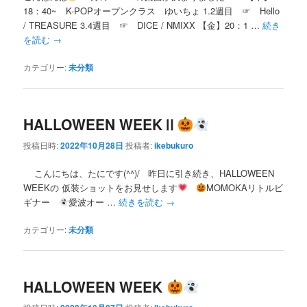
18：40~ K-POPオープンクラス ゆいちょ 1.2週目 ☞ Hello
/ TREASURE 3.4週目 ☞ DICE / NMIXX 【金】20：1 …
続き
を読む
→
カテゴリー:
未分類
HALLOWEEN WEEKⅡ
投稿日時:
2022年10月28日
投稿者:
ikebukuro
こんにちは、たにです(^^)/ 昨日に引き続き、HALLOWEEN
WEEKの 仮装ショットをお見せします
MOMOKAリトルビ
ギナー
愛波オー …
続きを読む
→
カテゴリー:
未分類
HALLOWEEN WEEK