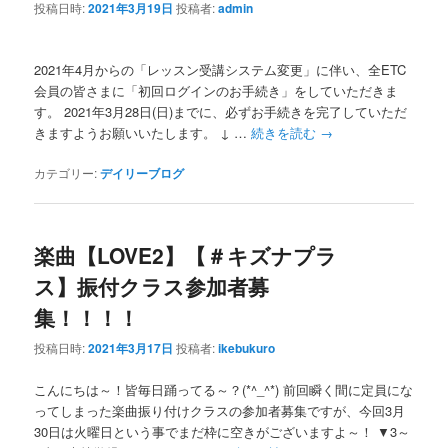
投稿日時:
2021年3月19日
投稿者:
admin
2021年4月からの「レッスン受講システム変更」に伴い、全ETC
会員の皆さまに「初回ログインのお手続き」をしていただきま
す。 2021年3月28日(日)までに、必ずお手続きを完了していただ
きますようお願いいたします。 ↓ …
続きを読む
→
カテゴリー:
デイリーブログ
楽曲【LOVE2】【＃キズナプラ
ス】振付クラス参加者募
集！！！！
投稿日時:
2021年3月17日
投稿者:
ikebukuro
こんにちは～！皆毎日踊ってる～？(*^_^*) 前回瞬く間に定員にな
ってしまった楽曲振り付けクラスの参加者募集ですが、今回3月
30日は火曜日という事でまだ枠に空きがございますよ～！ ▼3～