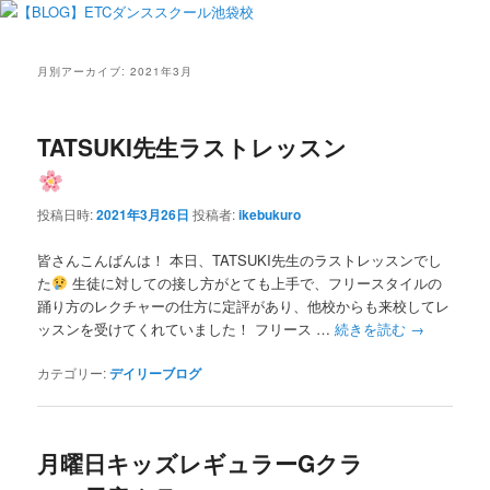
月別アーカイブ:
2021年3月
TATSUKI先生ラストレッスン
投稿日時:
2021年3月26日
投稿者:
ikebukuro
皆さんこんばんは！ 本日、TATSUKI先生のラストレッスンでし
た
生徒に対しての接し方がとても上手で、フリースタイルの
踊り方のレクチャーの仕方に定評があり、他校からも来校してレ
ッスンを受けてくれていました！ フリース …
続きを読む
→
カテゴリー:
デイリーブログ
月曜日キッズレギュラーGクラ