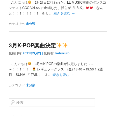
こんにちは
2月21日に行われた、LL MUSIC主催のダンスコ
ンテストCCC Vol.55 に出場した、我らが『I.B.K』
なん
と！！！！！！！！ &nb …
続きを読む
→
カテゴリー:
未分類
3月K-POP楽曲決定
投稿日時:
2021年3月2日
投稿者:
ikebukuro
こんにちは
3月のK-POPの楽曲が決定しました～～
～！！！！！
レギュラークラス (金) 18:40～19:50 1.2週
目 SUNMI『 TAIL 』 3 …
続きを読む
→
カテゴリー:
未分類
検
索