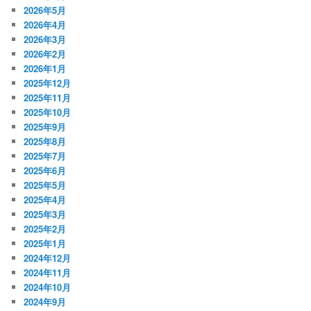
2026年5月
2026年4月
2026年3月
2026年2月
2026年1月
2025年12月
2025年11月
2025年10月
2025年9月
2025年8月
2025年7月
2025年6月
2025年5月
2025年4月
2025年3月
2025年2月
2025年1月
2024年12月
2024年11月
2024年10月
2024年9月