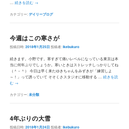
…
続きを読む
→
カテゴリー:
デイリーブログ
今週はこの寒さが
投稿日時:
2018年1月25日
投稿者:
ikebukuro
続きます。小野です。寒すぎて痛いレベルになっている東京は本
当に何年ぶりでしょうか。寒いときはストレッチしっかりしてね
（＾－＾） 今日は早く来たゆきちゃんをみずきが「練習しよ
～！」って誘っていて そそくさスタジオに移動する …
続きを読
む
→
カテゴリー:
未分類
4年ぶりの大雪
投稿日時:
2018年1月24日
投稿者:
ikebukuro