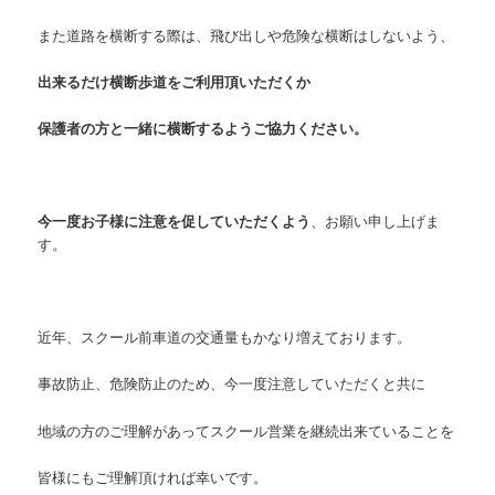
また道路を横断する際は、飛び出しや危険な横断はしないよう、
出来るだけ横断歩道を
ご利用頂いただくか
保護者の方と一緒に横断するようご協力ください。
今一度お子様に注意を促していただくよう
、お願い申し上げま
す。
近年、スクール前車道の交通量もかなり増えております。
事故防止、危険防止のため、今一度注意していただくと共に
地域の方のご理解があってスクール営業を継続出来ていることを
皆様にもご理解頂ければ幸いです。