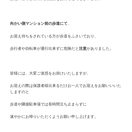
向かい側マンション前の歩道にて
、
お迎え待ちをされている方が歩道をふさいでおり、
歩行者や自転車が通行出来ずに危険だと
注意
がありました。
皆様には、大変ご迷惑をお掛けいたしますが、
お迎えの際は保護者様出来るだけお一人でお迎えをお願いいいた
しますのと
歩道や隣接駐車場では長時間立ち止まらずに
速やかにお帰りいただくようお願い申し上げます。