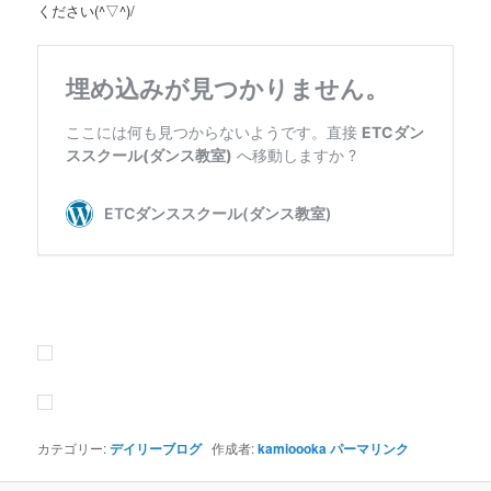
ください(^▽^)/
カテゴリー:
デイリーブログ
作成者:
kamioooka
パーマリンク