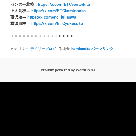
センター北校
→
https://x.com/ETCcenterkita
上大岡校→
https://x.com/ETCkamioooka
藤沢校→
https://x.com/etc_fujisawa
横須賀校→
https://x.com/ETCyokosuka
＊＊＊＊＊＊＊＊＊＊＊＊＊＊＊＊
カテゴリー:
デイリーブログ
作成者:
kamioooka
パーマリンク
Proudly powered by WordPress