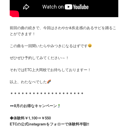
前回の曲の続きで、今回はさわやか&疾走感のあるサビを踊るこ
とができます！
この曲を一回聞いたらやみつきになるはずです
ぜひぜひ予約してみてください～！
それではETC上大岡校でお待ちしておりますー！
以上、わたなべでした
＊＊＊＊＊＊＊＊＊＊＊＊＊＊＊＊＊＊＊＊
8月のお得なキャンペーン
◆体験料￥1,100⇒￥550
ETCの公式instagramをフォローで体験料半額!!