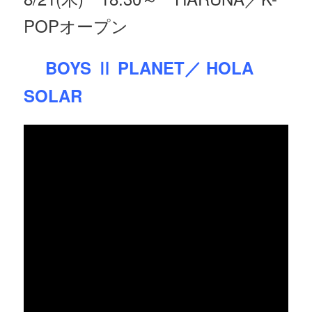
POPオープン
BOYS Ⅱ PLANET／ HOLA
SOLAR