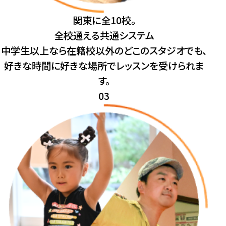
関東に全10校。
全校通える
共通システム
中学生以上なら在籍校以外のどこのスタジオでも、
好きな時間に好きな場所でレッスンを受けられま
す。
03