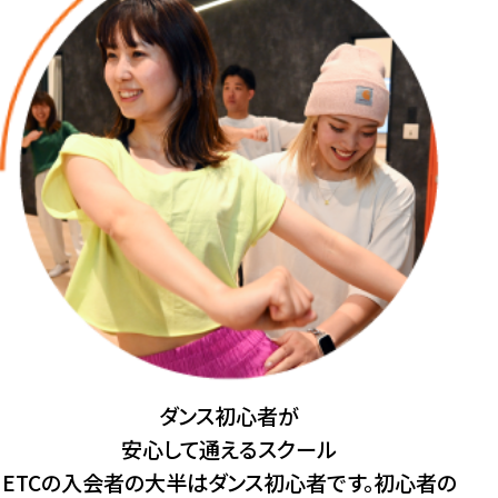
ダンス初⼼者
が
安⼼して通えるスクール
ETCの入会者の大半はダンス初心者です。初心者の