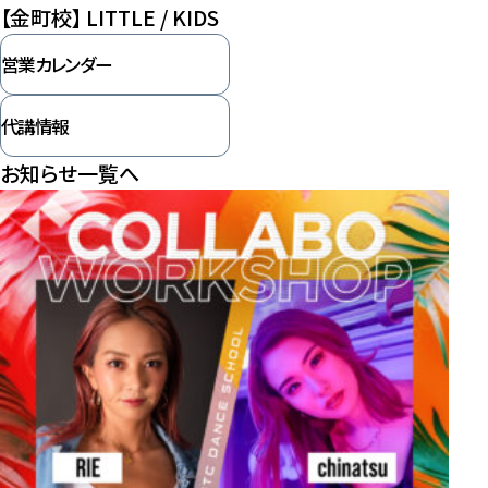
【金町校】 LITTLE / KIDS
営業カレンダー
代講情報
お知らせ一覧へ