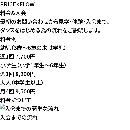
PRICE
FLOW
&
料金&入会
最初のお問い合わせから⾒学・体験・⼊会まで、
ダンスをはじめる為の流れをご説明します。
料金例
幼児（3歳～6歳の未就学児）
週1回
7,700円
小学生（小学1年生～6年生）
週1回
8,200円
大人（中学生以上）
月4回
9,500円
料金について
入会までの流れ