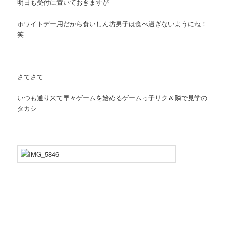
明日も受付に置いておきますが
ホワイトデー用だから食いしん坊男子は食べ過ぎないようにね！
笑
さてさて
いつも通り来て早々ゲームを始めるゲームっ子リク＆隣で見学の
タカシ