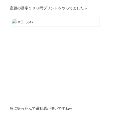
宿題の漢字１００問プリントをやってました～
急に撮ったんで躍動感が凄いですねw