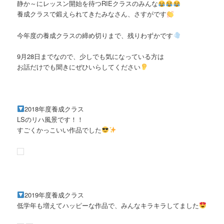
静か～にレッスン開始を待つRIEクラスのみんな
養成クラスで鍛えられてきたみなさん、さすがです
今年度の養成クラスの締め切りまで、残りわずかです
9月28日までなので、少しでも気になっている方は
お話だけでも聞きにぜひいらしてください
2018年度養成クラス
LSのリハ風景です！！
すごくかっこいい作品でした
2019年度養成クラス
低学年も増えてハッピーな作品で、みんなキラキラしてました