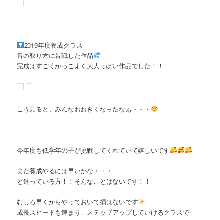
2019年度養成クラス
音の取り方に苦戦した作品
完成はすごくかっこよく大人っぽい作品でした！！
こう見ると、みんなおおきくなったなぁ・・・
今年度も低学年の子が挑戦してくれていて嬉しいです
まだ養成やるには早いかな・・・
と迷っている方！！そんなことはないです！！
むしろ早くからやっておいて損はないです
成長スピードも速まり、ステップアップしていけるクラスで