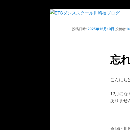
投稿日時:
2025年12月10日
投稿者:
k
忘
こんにち
12月に
ありませ
今回は川