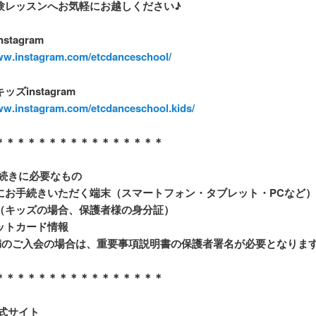
験レッスンへお気軽にお越しください♪
stagram
www.instagram.com/etcdanceschool/
ズinstagram
ww.instagram.com/etcdanceschool.kids/
＊＊＊＊＊＊＊＊＊＊＊＊＊＊＊＊
続きに必要なもの
にお手続きいただく端末（スマートフォン・タブレット・
PC
など）
（キッズの場合、保護者様の身分証）
ットカード情報
満のご入会の場合は、重要事項説明書の保護者署名が必要となりま
＊＊＊＊＊＊＊＊＊＊＊＊＊＊＊＊
式サイト