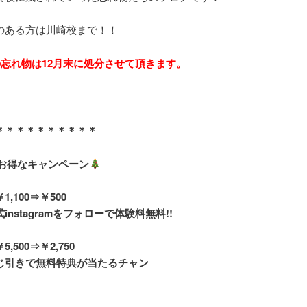
のある方は川崎校まで！！
の忘れ物は12月末に処分させて頂きます。
＊＊＊＊＊＊＊＊＊＊
のお得なキャンペーン
,100⇒￥500
式instagramをフォローで体験料無料!!
,500⇒￥2,750
じ引きで無料特典が当たるチャン