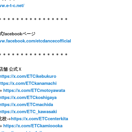
ww.e-t-c.net/
＊＊＊＊＊＊＊＊＊＊＊＊＊＊＊＊
式
facebook
ページ
ww.facebook.com/etcdancecofficial
＊＊＊＊＊＊＊＊＊＊＊＊＊＊＊＊
店舗
公式
Ｘ
ttps://x.com/ETCikebukuro
ttps://x.com/ETCkanamachi
→
https://x.com/ETCmotoyawata
https://x.com/ETCkoshigaya
https://x.com/ETCmachida
https://x.com/ETC_kawasaki
北校
→
https://x.com/ETCcenterkita
→
https://x.com/ETCkamioooka