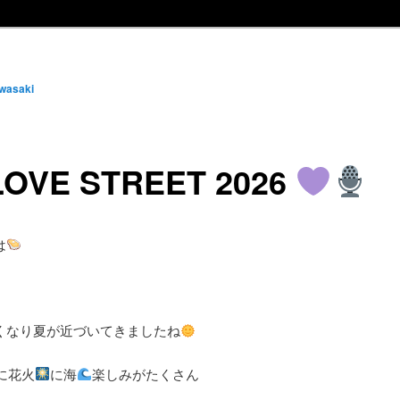
wasaki
OVE STREET 2026
は
くなり夏が近づいてきましたね
に花火
に海
楽しみがたくさん