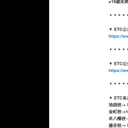
※
19
歳未
＊＊＊＊
▼ ETC
公
https://w
＊＊＊＊
▼ ETC
公
https://w
＊＊＊＊
▼ ETC
各
池袋校
→
h
金町校
→
h
本八幡校
越谷校
→