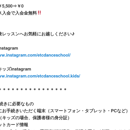
5,500⇒￥0
ス入会で入会金無料
験レッスンへお気軽にお越しください♪
stagram
www.instagram.com/etcdanceschool/
ズinstagram
ww.instagram.com/etcdanceschool.kids/
＊＊＊＊＊＊＊＊＊＊＊＊＊＊＊＊
続きに必要なもの
にお手続きいただく端末（スマートフォン・タブレット・
PC
など）
（キッズの場合、保護者様の身分証）
ットカード情報