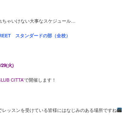
れちゃいけない大事なスケジュール…
STREET スタンダードの部（全校）
/29(火)
LUB CITTA’
で開催します！
でレッスンを受けている皆様にはなじみのある場所ですね