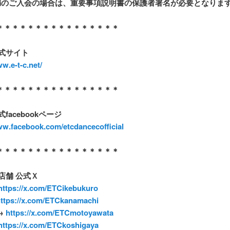
満のご入会の場合は、重要事項説明書の保護者署名が必要となりま
＊＊＊＊＊＊＊＊＊＊＊＊＊＊＊＊
式サイト
ww.e-t-c.net/
＊＊＊＊＊＊＊＊＊＊＊＊＊＊＊＊
式
facebook
ページ
ww.facebook.com/etcdancecofficial
＊＊＊＊＊＊＊＊＊＊＊＊＊＊＊＊
店舗
公式
Ｘ
ttps://x.com/ETCikebukuro
ttps://x.com/ETCkanamachi
→
https://x.com/ETCmotoyawata
https://x.com/ETCkoshigaya