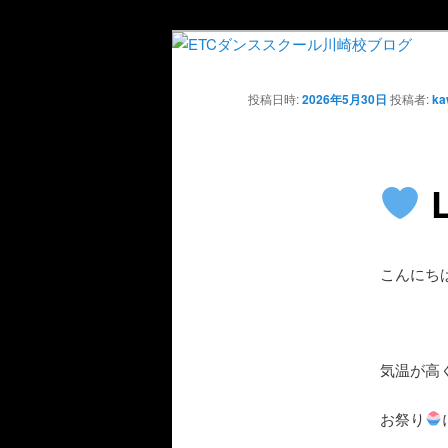
投稿日時:
2026年5月30日
投稿者:
ka
L
こんにち
気温が高
お祭り