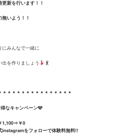
時更新を行います！！
の無いよう！！
りにみんなで一緒に
い出を作りましょう
＊＊＊＊＊＊＊＊＊＊＊＊＊＊＊＊
お得なキャンペーン🩵
1,100⇒￥0
式instagramをフォローで体験料無料!!