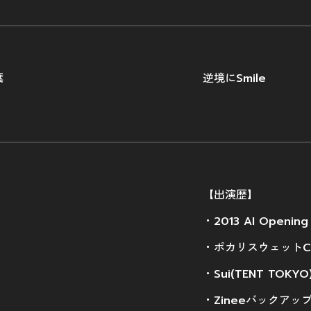
葉
逆境にSmile
【出演歴】
・2013 AI Opening
・ポカリスウェットC
・Sui(TENT TOKY
・Zineeバックアッ