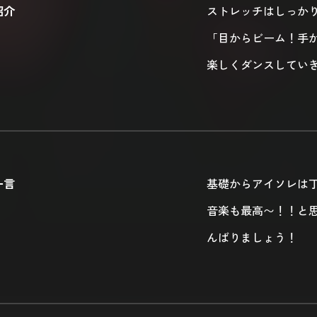
紹介
ストレッチはしっか
「目からビーム！手
楽しくダンスしてい
一言
基礎からアイソレは
音楽も最高〜！！と
んばりましょう！