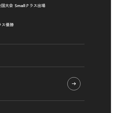
大会 Smallクラス出場
クラス優勝