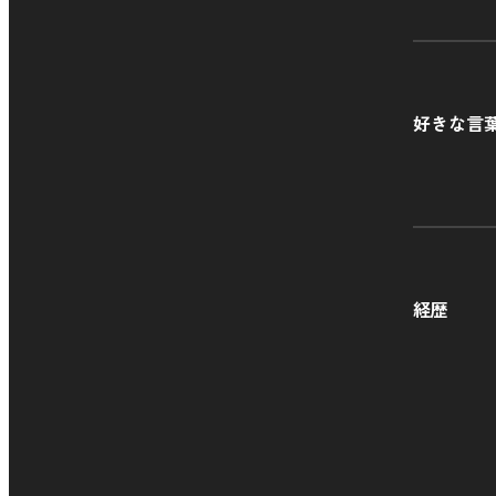
好きな言
経歴