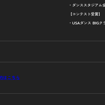
・ダンススタジアム全国
【コンテスト受賞】
・USAダンス BIG
約はこちら