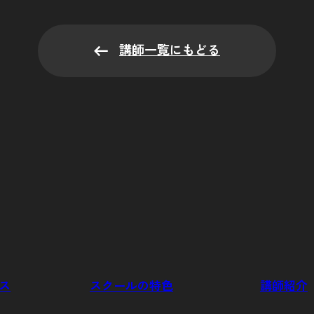
TRIAL 
講師一覧にもどる
体験予約・入会につ
こちらからお手続き
ス
スクールの特色
講師紹介