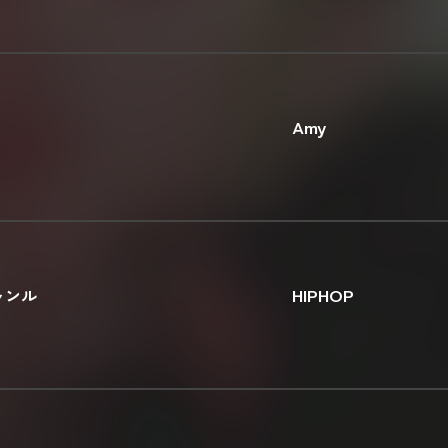
Amy
ャンル
HIPHOP