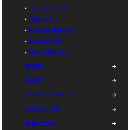
スクールイベント
進級システム
ETC KIDS 養成クラス
ETC KIDS 選抜
3歳～の幼児クラス
講師紹介
店舗紹介
ダンスライフレポート
体験予約・入会
お問い合わせ