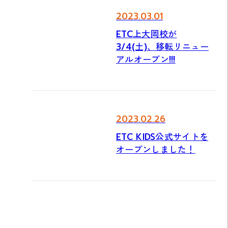
2023.03.01
ETC上大岡校が
3/4(土)、移転リニュー
アルオープン!!!
2023.02.26
ETC KIDS公式サイトを
オープンしました！
TRIAL & ENTRY
CONTACT
体験予約・入会については
お気軽にお問い合わせください
こちらからお手続きください