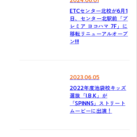
2024.06.01
ETCセンター北校が6月1
日、センター北駅前「プ
レミア ヨコハマ 7F」に
移転リニューアルオープ
ン!!!
2023.06.05
2022年度池袋校キッズ
選抜「I.B.K」が
「SPINNS」ストリート
ムービーに出演！