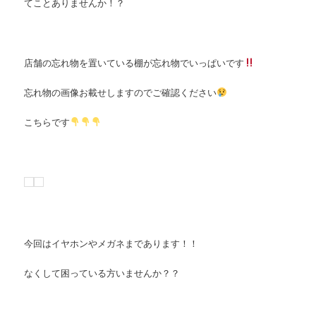
てことありませんか！？
店舗の忘れ物を置いている棚が忘れ物でいっぱいです
忘れ物の画像お載せしますのでご確認ください
こちらです
今回はイヤホンやメガネまであります！！
なくして困っている方いませんか？？