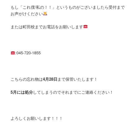
もし「これ僕/私の！！」というものがございましたら受付まで
お声がけください
または町田校までお電話をお願いします
:045-720-1855
こちらの忘れ物は
4月28日
まで保管いたします！
5月には処分
してしまうのでそれまでにご連絡ください！
よろしくお願いします！！！