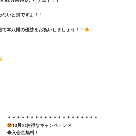
わないと損ですよ！！
着て本八幡の優勝をお祝いしましょう！！
＊＊＊＊＊＊＊＊＊＊＊＊＊＊＊＊＊＊＊＊
10月のお得なキャンペーン
◆入会金無料！