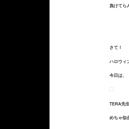
負けてら
さて！
ハロウィ
今日は、
TERA
めちゃ似