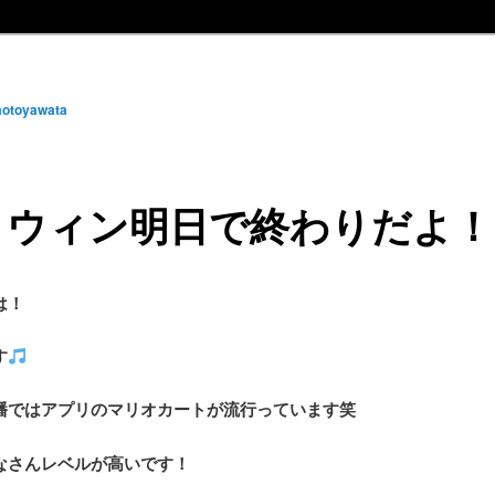
otoyawata
ロウィン明日で終わりだよ！
は！
す
幡ではアプリのマリオカートが流行っています笑
なさんレベルが高いです！