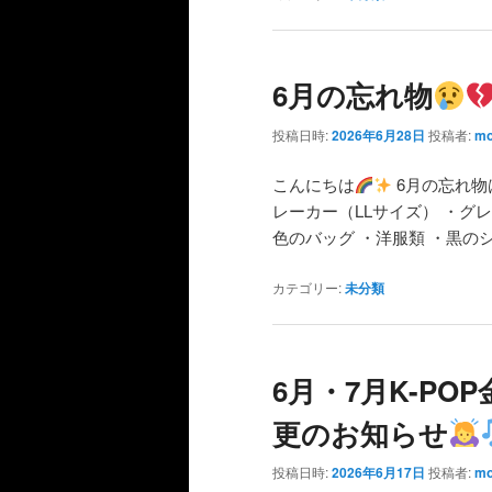
6月の忘れ物
投稿日時:
2026年6月28日
投稿者:
mo
こんにちは
6月の忘れ物
レーカー（LLサイズ） ・グ
色のバッグ ・洋服類 ・黒のシ
カテゴリー:
未分類
6月・7月K-PO
更のお知らせ
投稿日時:
2026年6月17日
投稿者:
mo