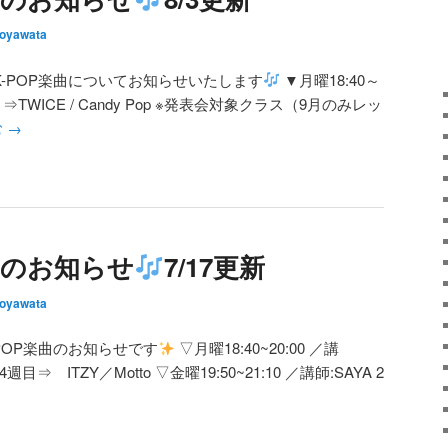
oyawata
K-POP楽曲についてお知らせいたします
▼月曜18:40～
2週目⇒TWICE / Candy Pop ※発表会対象クラス（9月のみレッ
む
→
楽曲のお知らせ
7/17更新
oyawata
POP楽曲のお知らせです
▽月曜18:40~20:00 ／講
4週目⇒ ITZY／Motto ▽金曜19:50~21:10 ／講師:SAYA 2