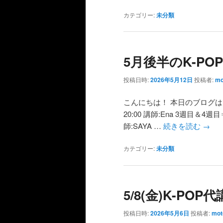
カテゴリー:
未分類
5月後半のK-P
投稿日時:
2026年5月12日
投稿者:
mo
こんにちは！ 本日のブログは
20:00 講師:Ena 3週目＆4週目⇒
師:SAYA …
続きを読む
→
カテゴリー:
未分類
5/8(金)K-P
投稿日時:
2026年5月6日
投稿者:
mot