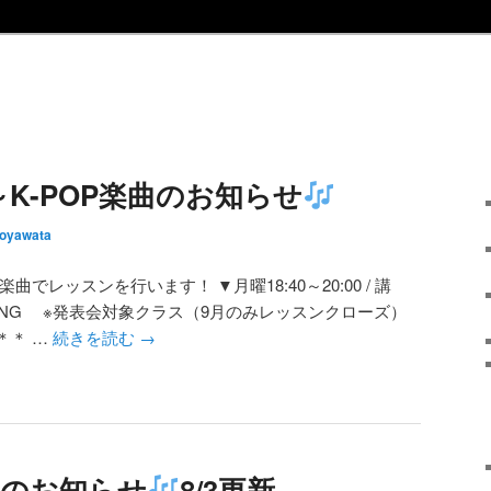
0～K-POP楽曲のお知らせ
oyawata
でレッスンを行います！ ▼月曜18:40～20:00 / 講
NG BANG ※発表会対象クラス（9月のみレッスンクローズ）
＊＊ …
続きを読む
→
楽曲のお知らせ
8/3更新