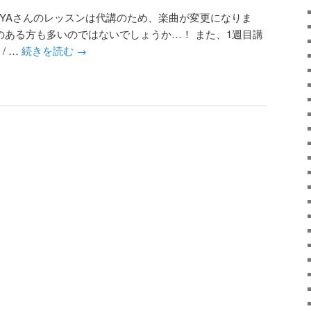
のSAYAさんのレッスンは代講のため、楽曲が変更になりま
聴いたことのある方も多いのではないでしょうか…！ また、1週目講
 / …
続きを読む
→