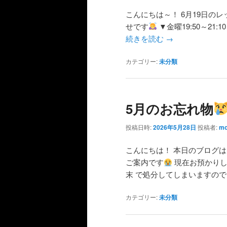
こんにちは～！ 6月19日の
せです
▼金曜19:50～21:10 
続きを読む
→
カテゴリー:
未分類
5月のお忘れ物
投稿日時:
2026年5月28日
投稿者:
mo
こんにちは！ 本日のブログ
ご案内です
現在お預かりし
末 で処分してしまいますので
カテゴリー:
未分類