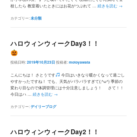
校したら 教室着いたときにはお花がつぶれて …
続きを読む
→
カテゴリー:
未分類
ハロウィンウィークDay3！！
投稿日時:
2019年10月23日
投稿者:
motoyawata
こんにちは！ さとうです
今日はいきなり暖かくなって過ごし
やすかったですね！ でも、天気がバラバラすぎて(;^ω^) 季節の
変わり目なので体調管理には十分注意しましょう！ さて！！
今日はハ …
続きを読む
→
カテゴリー:
デイリーブログ
ハロウィンウィークDay2！！