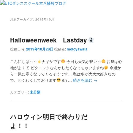
月別アーカイブ:
2019年10月
Halloweenweek Lastday
投稿日時:
2019年10月28日
投稿者:
motoyawata
こんにちは～～
ナギサです
今日も天気が良い～
お昼は心
地がよくて ピクニックなんかしたくなっちゃいますね
今週か
ら一気に寒くなってくるそうです… 私は冬が大大大好きなの
で、わくわくしております
&n …
続きを読む
→
カテゴリー:
未分類
ハロウィン明日で終わりだ
よ！！