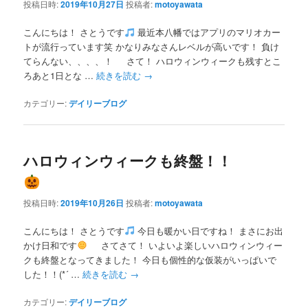
投稿日時:
2019年10月27日
投稿者:
motoyawata
こんにちは！ さとうです
最近本八幡ではアプリのマリオカー
トが流行っています笑 かなりみなさんレベルが高いです！ 負け
てらんない、、、、！ さて！ ハロウィンウィークも残すとこ
ろあと1日とな …
続きを読む
→
カテゴリー:
デイリーブログ
ハロウィンウィークも終盤！！
投稿日時:
2019年10月26日
投稿者:
motoyawata
こんにちは！ さとうです
今日も暖かい日ですね！ まさにお出
かけ日和です
さてさて！ いよいよ楽しいハロウィンウィー
クも終盤となってきました！ 今日も個性的な仮装がいっぱいで
した！！(*´ …
続きを読む
→
カテゴリー:
デイリーブログ