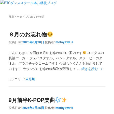
月別アーカイブ:
2025年8月
８月のお忘れ物
投稿日時:
2025年8月28日
投稿者:
motoyawata
こんにちは！ 今回は８月のお忘れ物のご案内です
ユニクロの
長袖パーカー フェイスタオル、ハンドタオル、スヌーピーのタ
オル、プラスチックコームです！ 今回もたくさんお預かりして
います！ ラウンジにお忘れ物BOXが設置して …
続きを読む
→
カテゴリー:
未分類
9月前半K-POP楽曲
投稿日時:
2025年8月26日
投稿者:
motoyawata