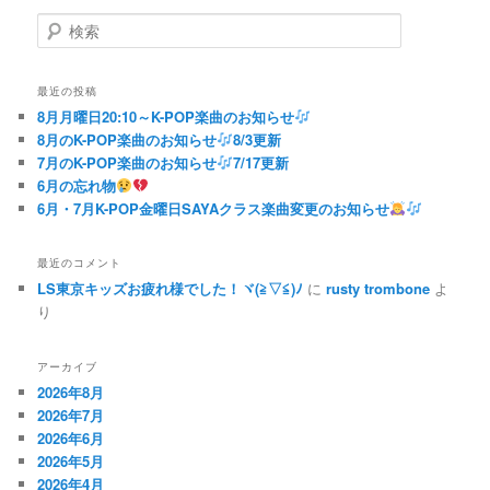
検
索
最近の投稿
8月月曜日20:10～K-POP楽曲のお知らせ
8月のK-POP楽曲のお知らせ
8/3更新
7月のK-POP楽曲のお知らせ
7/17更新
6月の忘れ物
6月・7月K-POP金曜日SAYAクラス楽曲変更のお知らせ
最近のコメント
LS東京キッズお疲れ様でした！ヾ(≧▽≦)ﾉ
に
rusty trombone
よ
り
アーカイブ
2026年8月
2026年7月
2026年6月
2026年5月
2026年4月