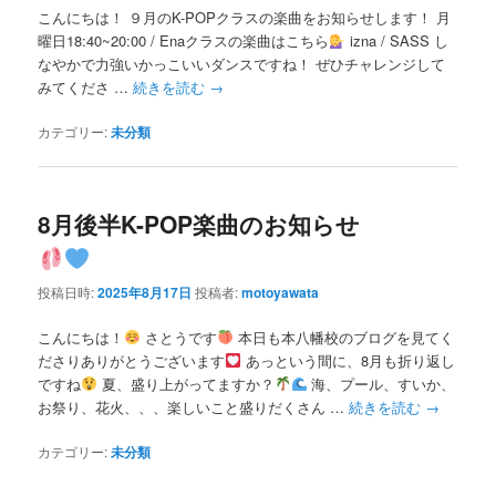
こんにちは！ ９月のK-POPクラスの楽曲をお知らせします！ 月
曜日18:40~20:00 / Enaクラスの楽曲はこちら
izna / SASS し
なやかで力強いかっこいいダンスですね！ ぜひチャレンジして
みてくださ …
続きを読む
→
カテゴリー:
未分類
8月後半K-POP楽曲のお知らせ
投稿日時:
2025年8月17日
投稿者:
motoyawata
こんにちは！
さとうです
本日も本八幡校のブログを見てく
ださりありがとうございます
あっという間に、8月も折り返し
ですね
夏、盛り上がってますか？
海、プール、すいか、
お祭り、花火、、、楽しいこと盛りだくさん …
続きを読む
→
カテゴリー:
未分類