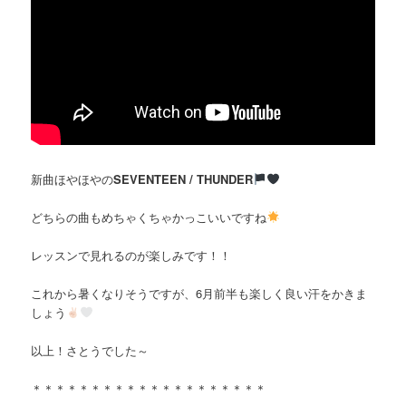
新曲ほやほやの
SEVENTEEN / THUNDER
どちらの曲もめちゃくちゃかっこいいですね
レッスンで見れるのが楽しみです！！
これから暑くなりそうですが、6月前半も楽しく良い汗をかきま
しょう
以上！さとうでした～
＊＊＊＊＊＊＊＊＊＊＊＊＊＊＊＊＊＊＊＊