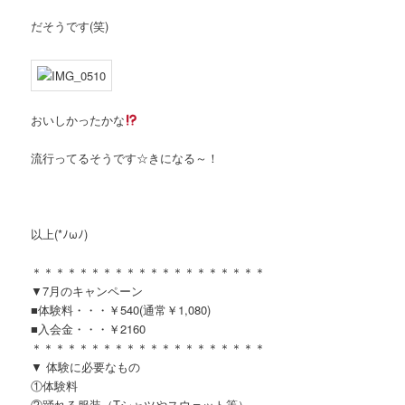
だそうです(笑)
おいしかったかな
流行ってるそうです☆きになる～！
以上(*ﾉωﾉ)
＊＊＊＊＊＊＊＊＊＊＊＊＊＊＊＊＊＊＊＊
▼7月のキャンペーン
■体験料・・・￥540(通常￥1,080)
■入会金・・・￥2160
＊＊＊＊＊＊＊＊＊＊＊＊＊＊＊＊＊＊＊＊
▼ 体験に必要なもの
①体験料
②踊れる服装（Tシャツやスウェット等）