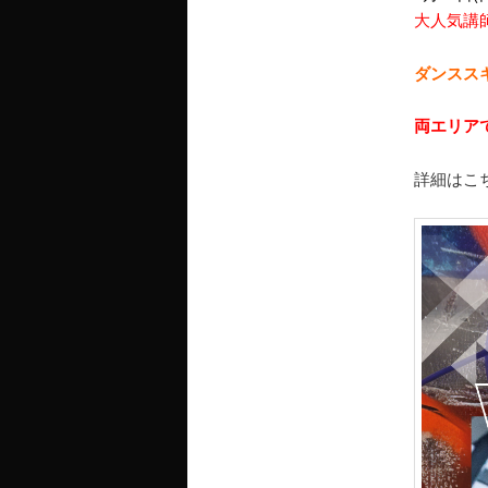
大人気講
ダンスス
両エリアで
詳細はこ