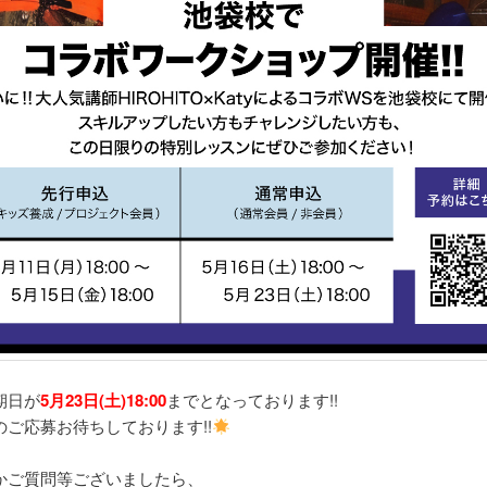
期日が
5月23日(土)18:00
までとなっております!!
のご応募お待ちしております!!
かご質問等ございましたら、