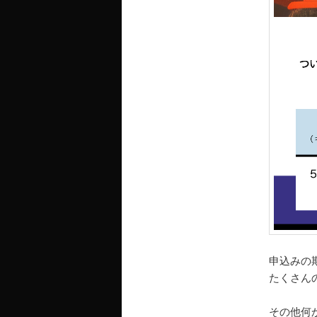
申込みの
たくさん
その他何