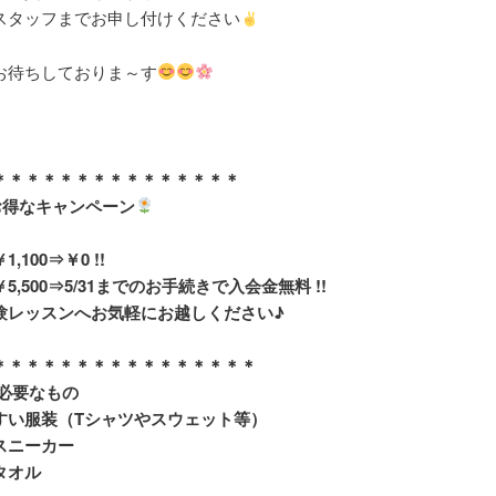
スタッフまでお申し付けください
お待ちしておりま～す
＊＊＊＊＊＊＊＊＊＊＊＊＊＊＊
お得なキャンペーン
,100⇒￥0 !!
5,500
⇒5/31までのお手続きで
入会金無料 !!
験レッスンへお気軽にお越しください♪
＊＊＊＊＊＊＊＊＊＊＊＊＊＊＊＊
に必要なもの
すい服装（Tシャツやスウェット等）
スニーカー
タオル