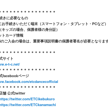
＊＊＊＊＊＊＊＊＊＊＊＊＊＊＊＊
手続きに必要なもの
にお手続きいただく端末（スマートフォン・タブレット・PCなど）
（キッズの場合、保護者様の身分証）
ットカード情報
未満のご入会の場合は、重要事項説明書の保護者署名が必要となりま
＊＊＊＊＊＊＊＊＊＊＊＊＊＊＊＊
公式サイト
ww.e-t-c.net/
＊＊＊＊＊＊＊＊＊＊＊＊＊＊＊＊
式facebookページ
ww.facebook.com/etcdancecofficial
＊＊＊＊＊＊＊＊＊＊＊＊＊＊＊＊
舗 公式twitter
https://twitter.com/ETCikebukuro
ttps://twitter.com/ETCkanamachi