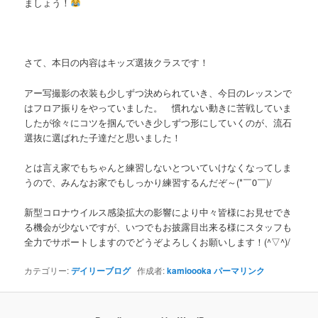
ましょう！
さて、本日の内容はキッズ選抜クラスです！
アー写撮影の衣装も少しずつ決められていき、今日のレッスンで
はフロア振りをやっていました。 慣れない動きに苦戦していま
したが徐々にコツを掴んでいき少しずつ形にしていくのが、流石
選抜に選ばれた子達だと思いました！
とは言え家でもちゃんと練習しないとついていけなくなってしま
うので、みんなお家でもしっかり練習するんだぞ～(*￣0￣)/
新型コロナウイルス感染拡大の影響により中々皆様にお見せでき
る機会が少ないですが、いつでもお披露目出来る様にスタッフも
全力でサポートしますのでどうぞよろしくお願いします！(^▽^)/
カテゴリー:
デイリーブログ
作成者:
kamioooka
パーマリンク