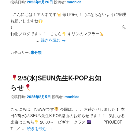
投稿日時:
2025年2月26日
投稿者:
machida
こんにちは！アカネです
毎月恒例！（にならないように管理
お願いしますね
） 忘
れ物ブログです～！ こちら
キリンのマフラー
…
続きを読む
→
カテゴリー:
未分類
2/5(水)SEUN先生K-POPお知
らせ
投稿日時:
2025年2月5日
投稿者:
machida
こんにちは、ひめかです
今回は、、、お待たせしました！ 本
日2/5(水)のSEUN先生K-POP楽曲のお知らせです！！ 気になる
楽曲はこちら
20:00～ ビギナークラス
PROJECT
7 ／ …
続きを読む
→