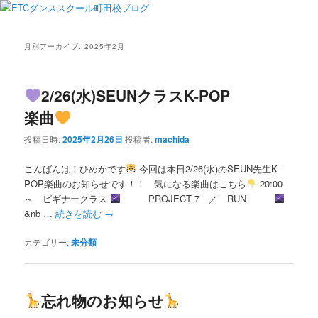
月別アーカイブ:
2025年2月
2/26(水)SEUNクラスK-POP
楽曲
投稿日時:
2025年2月26日
投稿者:
machida
こんばんは！ひめかです
今回は本日2/26(水)のSEUN先生K-
POP楽曲のお知らせです！！ 気になる楽曲はこちら
20:00
～ ビギナークラス
PROJECT 7 ／ RUN
&nb …
続きを読む
→
カテゴリー:
未分類
忘れ物のお知らせ