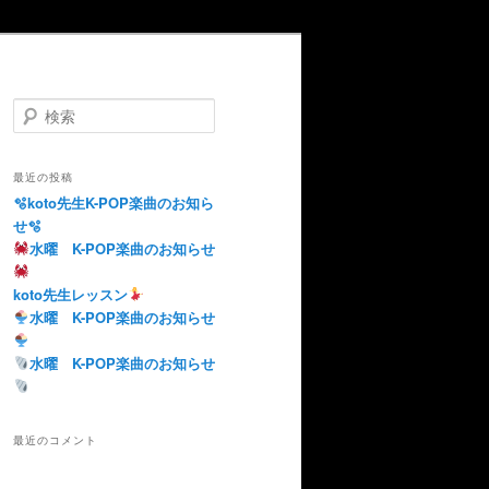
検
索
最近の投稿
🫧koto先生K-POP楽曲のお知ら
せ🫧
水曜 K-POP楽曲のお知らせ
koto先生レッスン
水曜 K-POP楽曲のお知らせ
水曜 K-POP楽曲のお知らせ
最近のコメント