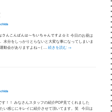
！
chida
)ﾉ みなさんこんばんは～ちいちゃんですよ☆ミ 今日のお昼は
． 水分をしっかりとらないと大変な事になってしまいま
運動会がありますよね～( …
続きを読む
→
chida
です！！ みなさんスタッフの紹介POP見てくれました
みたい感じにキレイに紹介させて頂いてます。笑 今日は