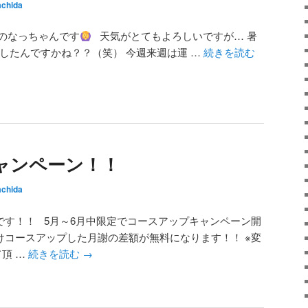
chida
のなっちゃんです
天気がとてもよろしいですが… 暑
したんですかね？？（笑） 今週来週は運 …
続きを読む
ャンペーン！！
chida
です！！ 5月～6月中限定でコースアップキャンペーン開
けコースアップした月謝の差額が無料になります！！ ※変
頂 …
続きを読む
→