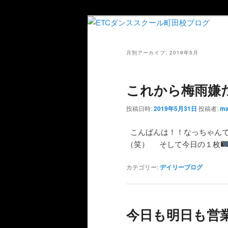
月別アーカイブ:
2019年5月
これから梅雨嫌
投稿日時:
2019年5月31日
投稿者:
ma
こんばんは！！なっちゃん
（笑） そして今日の１枚
カテゴリー:
デイリーブログ
今日も明日も営