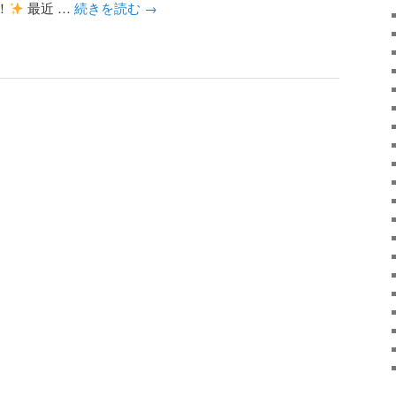
！
最近 …
続きを読む
→