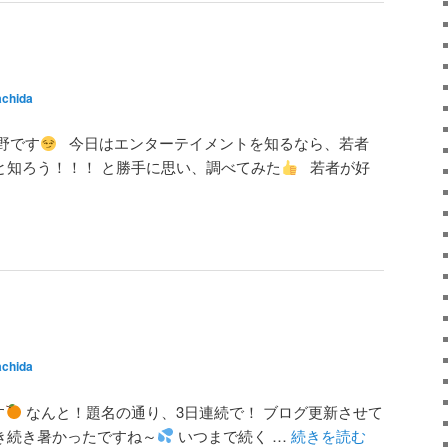
chida
野です
今日はエンターテイメントを知るなら、若者
もっと知ろう！！！ と勝手に思い、調べてみた
若者が好
chida
す
なんと！題名の通り、3日連続で！ ブログ更新させて
き続き暑かったですね～
いつまで続く …
続きを読む