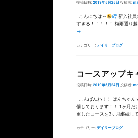
投稿日時:
2019年5月25日
投稿者:
ma
こんにちは～
新入社員
すぎる！！！！！ 梅雨通り越
→
カテゴリー:
デイリーブログ
コースアップキ
投稿日時:
2019年5月24日
投稿者:
ma
こんばんわ！！ ばんちゃん
催しております！！ 1ヶ月だ
更したコースを3ヶ月継続して
カテゴリー:
デイリーブログ