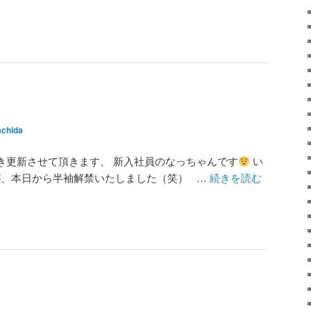
chida
き更新させて頂きます、 新入社員のなっちゃんです
い
、本日から半袖解禁いたしました（笑） …
続きを読む