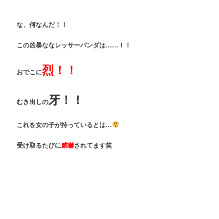
な、何なんだ！！
この凶暴ななレッサーパンダは……！！
烈！！
おでこに
牙！！
むき出しの
これを女の子が持っているとは…
受け取るたびに
威嚇
されてます笑