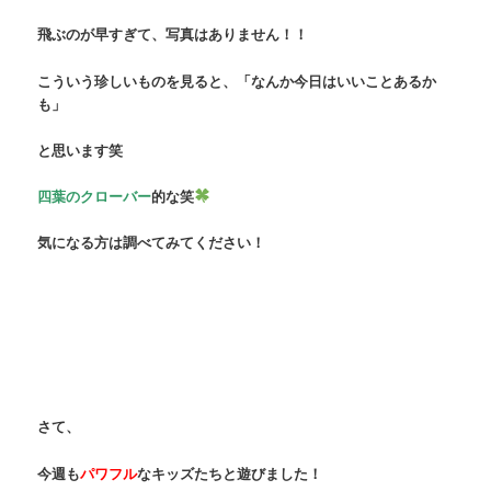
飛ぶのが早すぎて、写真はありません！！
こういう珍しいものを見ると、「なんか今日はいいことあるか
も」
と思います笑
四葉のクローバー
的な笑
気になる方は調べてみてください！
さて、
今週も
パワフル
なキッズたちと遊びました！