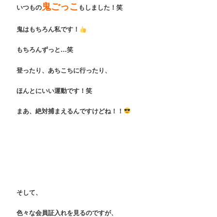
鬼ごっこ
いつもの
もしました！笑
鬼はもちろん私です！
もちろんずっと…笑
登ったり、あちこちに行ったり、
ほんとにいい運動です！笑
まあ、絶対捕まえるんですけどね！！
そして、
色々な会員証入れを見るのですが、