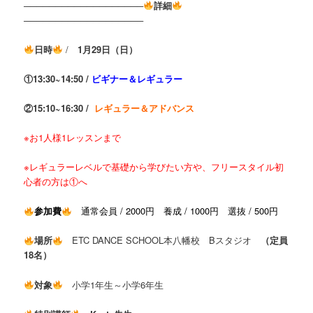
───────────────────
詳細
───────────────────
日時
/
1
月29日（日
）
①13:30~14:50 /
ビギナー＆レギュラー
②15:10~16:30 /
レギュラー＆アドバンス
※お1人様1レッスンまで
※レギュラーレベルで基礎から学びたい方や、フリースタイル初
心者の方は①へ
参加費
通常会員 / 2000円 養成 / 1000円 選抜 / 500円
場所
ETC DANCE SCHOOL本八幡校 Bスタジオ
（定員
18名）
対象
小学1年生～小学6年生