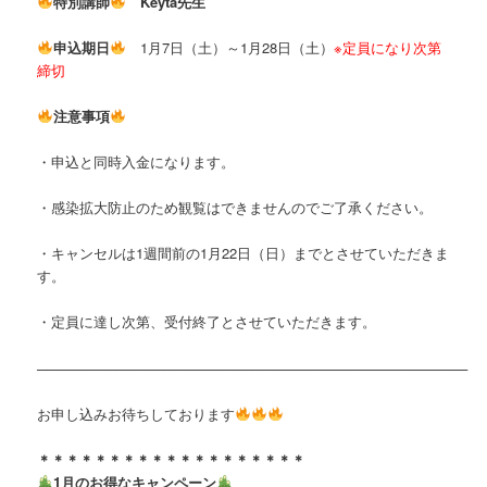
特別講師
Keyta先生
申込期日
1月7日（土）～1月28日（土）
※定員になり次第
締切
注意事項
・申込と同時入金になります。
・感染拡大防止のため観覧はできませんのでご了承ください。
・キャンセルは1週間前の1月22日（日）までとさせていただきま
す。
・定員に達し次第、受付終了とさせていただきます。
────────────────────────────
────────────────
お申し込みお待ちしております
＊＊＊＊＊＊＊＊＊＊＊＊＊＊＊＊＊＊＊
1月のお得なキャンペーン