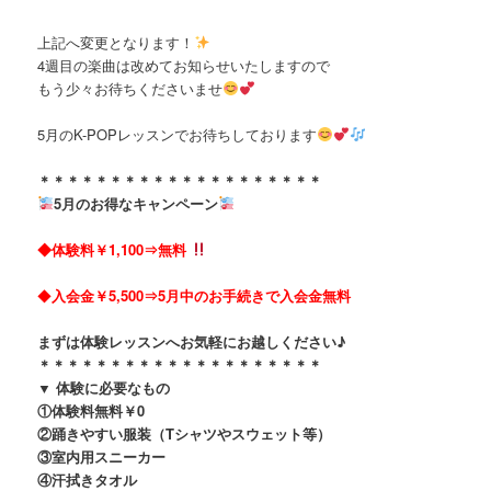
上記へ変更となります！
4週目の楽曲は改めてお知らせいたしますので
もう少々お待ちくださいませ
5月のK-POPレッスンでお待ちしております
＊＊＊＊＊＊＊＊＊＊＊＊＊＊＊＊＊＊＊＊
5月のお得なキャンペーン
◆体験料￥1,100⇒無料
◆
入会金￥5,500
⇒5月中のお手続きで
入会金無料
まずは体験レッスンへお気軽にお越しください♪
＊＊＊＊＊＊＊＊＊＊＊＊＊＊＊＊＊＊＊＊
▼ 体験に必要なもの
①
体験料無料￥0
②踊きやすい服装（Tシャツやスウェット等）
③室内用スニーカー
④汗拭きタオル