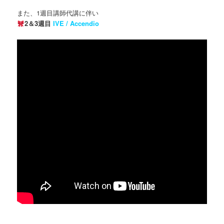
また、1週目講師代講に伴い
2＆3週目
IVE / Accendio