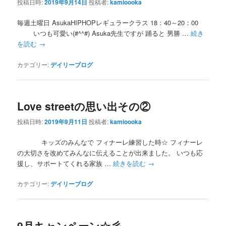
投稿日時:
2019年9月14日
投稿者:
kamioooka
毎週土曜日 AsukaHIPHOPレギュラークラス 18：40～20：00
いつも可愛い(#^^#) Asuka先生ですが 踊ると 男勝 …
続き
を読む
→
カテゴリー:
デイリーブログ
Love streetの思い出その②
投稿日時:
2019年9月11日
投稿者:
kamioooka
キッズのみんなで フィナーレ練習した時☆ フィナーレ
の大切さを改めてみんなに伝えることが出来ました。 いつも応
援し、サポートてくれる家族 …
続きを読む
→
カテゴリー:
デイリーブログ
9月キャンペーン☆彡