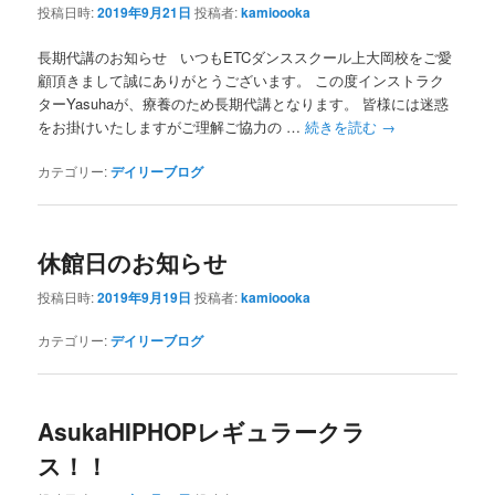
投稿日時:
2019年9月21日
投稿者:
kamioooka
長期代講のお知らせ いつもETCダンススクール上大岡校をご愛
顧頂きまして誠にありがとうございます。 この度インストラク
ターYasuhaが、療養のため長期代講となります。 皆様には迷惑
をお掛けいたしますがご理解ご協力の …
続きを読む
→
カテゴリー:
デイリーブログ
休館日のお知らせ
投稿日時:
2019年9月19日
投稿者:
kamioooka
カテゴリー:
デイリーブログ
AsukaHIPHOPレギュラークラ
ス！！