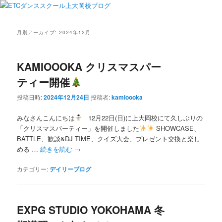
月別アーカイブ:
2024年12月
KAMIOOOKA クリスマスパー
ティー開催
投稿日時:
2024年12月24日
投稿者:
kamioooka
みなさんこんにちは
12月22日(日)に上大岡校にて久しぶりの
「クリスマスパーティー」を開催しました
SHOWCASE、
BATTLE、歓談&DJ TIME、クイズ大会、プレゼント交換と楽し
める …
続きを読む
→
カテゴリー:
デイリーブログ
EXPG STUDIO YOKOHAMA 冬