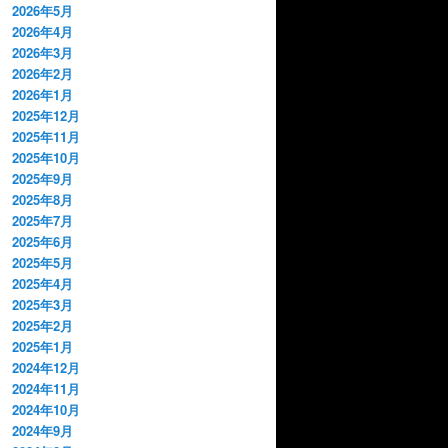
2026年5月
2026年4月
2026年3月
2026年2月
2026年1月
2025年12月
2025年11月
2025年10月
2025年9月
2025年8月
2025年7月
2025年6月
2025年5月
2025年4月
2025年3月
2025年2月
2025年1月
2024年12月
2024年11月
2024年10月
2024年9月