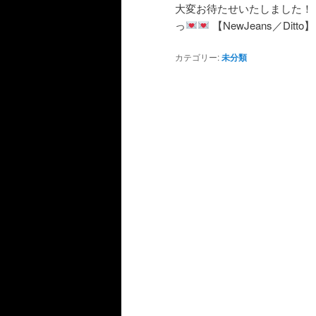
大変お待たせいたしました！！
っ
【NewJeans／Ditt
カテゴリー:
未分類