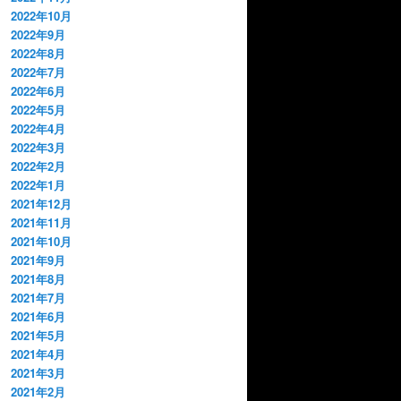
2022年10月
2022年9月
2022年8月
2022年7月
2022年6月
2022年5月
2022年4月
2022年3月
2022年2月
2022年1月
2021年12月
2021年11月
2021年10月
2021年9月
2021年8月
2021年7月
2021年6月
2021年5月
2021年4月
2021年3月
2021年2月