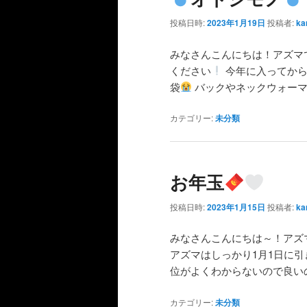
投稿日時:
2023年1月19日
投稿者:
ka
みなさんこんにちは！アズマ
ください
今年に入ってから
袋
バックやネックウォー
カテゴリー:
未分類
お年玉
投稿日時:
2023年1月15日
投稿者:
ka
みなさんこんにちは～！アズ
アズマはしっかり1月1日に
位がよくわからないので良い
カテゴリー:
未分類