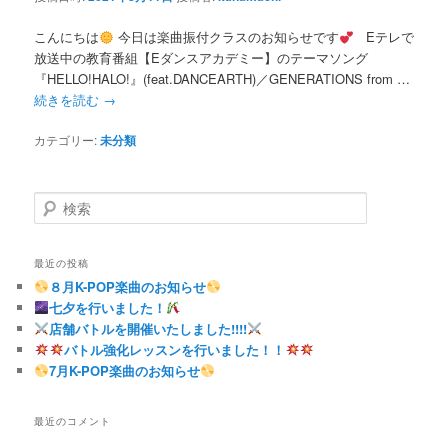
こんにちは
今日は楽曲振付クラスのお知らせです
Eテレで
放送中の教育番組【Eダンスアカデミー】のテーマソング
『HELLO!HALO!』(feat.DANCEARTH)／GENERATIONS from …
続きを読む
→
カテゴリー:
未分類
検
索
最近の投稿
８月K-POP楽曲のお知らせ
七夕を行いました！
店舗バトルを開催いたしました!!!!
バトル強化レッスンを行いました！！
7月K-POP楽曲のお知らせ
最近のコメント