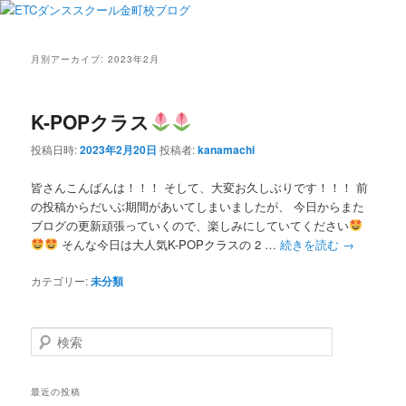
月別アーカイブ:
2023年2月
K-POPクラス
投稿日時:
2023年2月20日
投稿者:
kanamachi
皆さんこんばんは！！！ そして、大変お久しぶりです！！！ 前
の投稿からだいぶ期間があいてしまいましたが、 今日からまた
ブログの更新頑張っていくので、楽しみにしていてください
そんな今日は大人気K-POPクラスの 2 …
続きを読む
→
カテゴリー:
未分類
検
索
最近の投稿