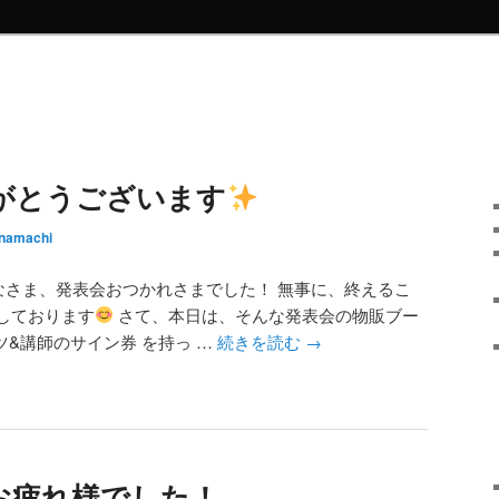
がとうございます
namachi
なさま、発表会おつかれさまでした！ 無事に、終えるこ
しております
さて、本日は、そんな発表会の物販ブー
ツ&講師のサイン券 を持っ …
続きを読む
→
T お疲れ様でした！