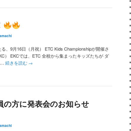
！
amachi
る、9月16日（月祝） ETC Kids Championshipが開催さ
KC） EKCでは、ETC 全校から集まったキッズたちが ダ
 …
続きを読む
→
員の方に発表会のお知らせ
amachi