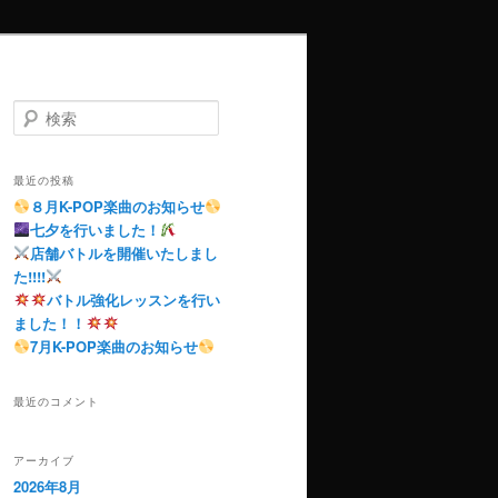
検
索
最近の投稿
８月K-POP楽曲のお知らせ
七夕を行いました！
店舗バトルを開催いたしまし
た!!!!
バトル強化レッスンを行い
ました！！
7月K-POP楽曲のお知らせ
最近のコメント
アーカイブ
2026年8月