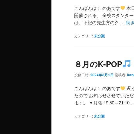
こんばんは！ のあです
本日
開催される、 全校スタンダード会員 
は、下記の先生方のク …
続
カテゴリー:
未分類
８月のK-POP
投稿日時:
2024年8月1日
投稿者:
kan
こんばんは！ のあです
遅く
たので お知らせさせていた
ます。 ▼月曜 19:50～21:10 
カテゴリー:
未分類