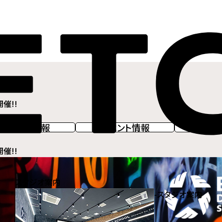
開催!!
レッスン情報
イベント情報
キャ
開催!!
スタジオ案内
-
スタジオ案内