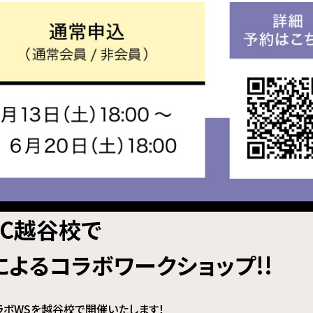
TC越谷校で
e」によるコラボワークショップ!!
ラボWSを越谷校で開催いたします！