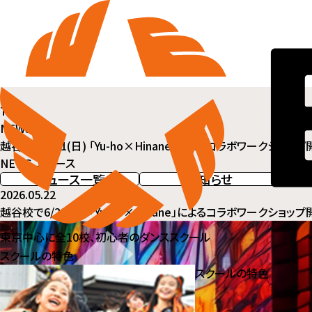
TOP
NEWS一覧
越谷校で6/21(日) 「Yu-ho×Hinane」によるコラボワークショップ
NEWS
ニュース
ニュース一覧
お知らせ
2026.05.22
越谷校で6/21(日) 「Yu-ho×Hinane」によるコラボワークショップ
東京中心に全10校、初心者のダンススクール
スクールの特色
スクールの特色