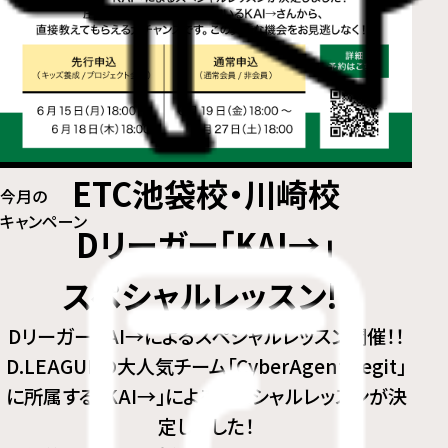
ETC池袋校・川崎校
今月の
キャンペーン
Dリーガー「KAI→」
スペシャルレッスン!!
DリーガーKAI→によるスペシャルレッスン開催！！
D.LEAGUEの大人気チーム「CyberAgent Legit」
に所属する「KAI→」によるスペシャルレッスンが決
定しました！