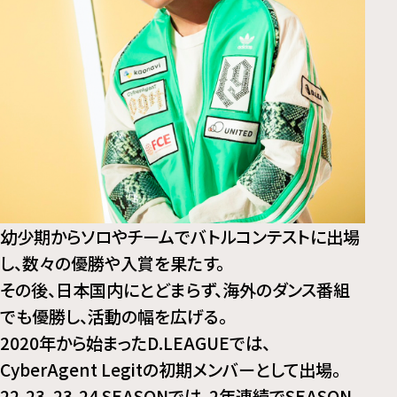
幼少期からソロやチームでバトルコンテストに出場
し、数々の優勝や入賞を果たす。
その後、日本国内にとどまらず、海外のダンス番組
でも優勝し、活動の幅を広げる。
2020年から始まったD.LEAGUEでは、
CyberAgent Legitの初期メンバーとして出場。
22-23、23-24 SEASONでは、2年連続でSEASON