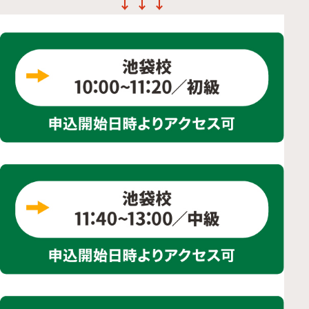
↓ ↓ ↓