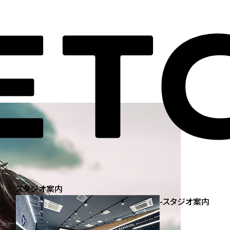
スタジオ案内
-
スタジオ案内