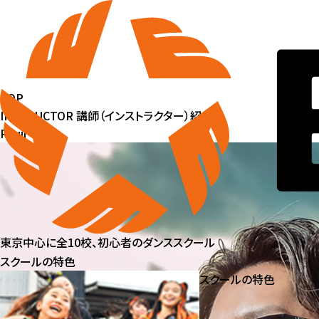
TOP
INSTRUCTOR 講師（インストラクター）紹介
Ryuji
東京中心に全10校、初心者のダンススクール
スクールの特色
スクールの特色