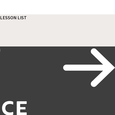
LESSON LIST
」