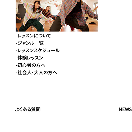
-
レッスンについて
-
ジャンル⼀覧
-
レッスンスケジュール
-
体験レッスン
-
初⼼者の⽅へ
-
社会⼈・⼤⼈の⽅へ
よくある質問
NEWS