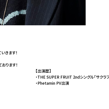
ていきます！
ております！
【出演歴】
・THE SUPER FRUIT 2ndシングル「サク
・Phetamin PV出演