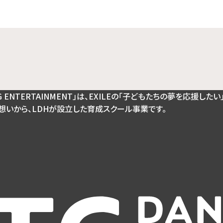
G ENTERTAINMENT」は、EXILEの「⼦どもたちの夢を応援したい
想いから、LDHが設⽴した育成スクール事業です。