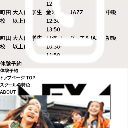
12:20
町田
大人(中学生
金曜日
JAZZ
中級
校
以上)
12:30-
13:50
町田
大人(中学生
日曜日
バレエ＆JAZZ
初級
校
以上)
10:30-
11:50
体験予約
体験予約
トップページ
TOP
スクールの特色
ABOUT