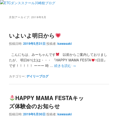
月別アーカイブ:
2019年5月
いよいよ明日から
投稿日時:
2019年5月31日
投稿者:
kawasaki
こんにちは、みーちゃんです
以前からご案内しておりまし
たが、 明日6/1(土)は・・・ 『HAPPY MAMA FESTA
1日目』
です！！！！！ ーーー 時 …
続きを読む
→
カテゴリー:
デイリーブログ
HAPPY MAMA FESTAキッ
ズ体験会のお知らせ
投稿日時:
2019年5月30日
投稿者:
kawasaki