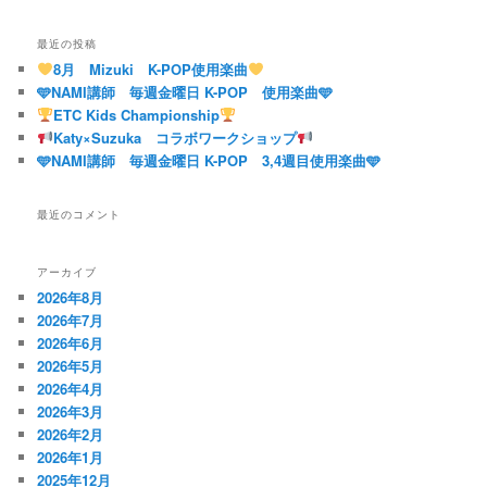
ー
シ
最近の投稿
ョ
8月 Mizuki K-POP使用楽曲
ン
🩵NAMI講師 毎週金曜日 K-POP 使用楽曲🩵
ETC Kids Championship
Katy×Suzuka コラボワークショップ
🩵NAMI講師 毎週金曜日 K-POP 3,4週目使用楽曲🩵
最近のコメント
アーカイブ
2026年8月
2026年7月
2026年6月
2026年5月
2026年4月
2026年3月
2026年2月
2026年1月
2025年12月