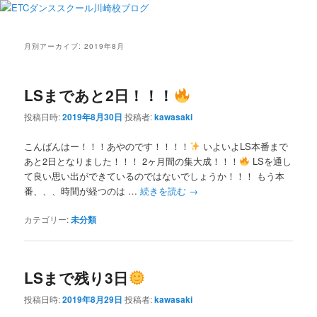
月別アーカイブ:
2019年8月
LSまであと2日！！！
投稿日時:
2019年8月30日
投稿者:
kawasaki
こんばんはー！！！あやのです！！！！
いよいよLS本番まで
あと2日となりました！！！ 2ヶ月間の集大成！！！
LSを通し
て良い思い出ができているのではないでしょうか！！！ もう本
番、、、時間が経つのは …
続きを読む
→
カテゴリー:
未分類
LSまで残り3日
投稿日時:
2019年8月29日
投稿者:
kawasaki