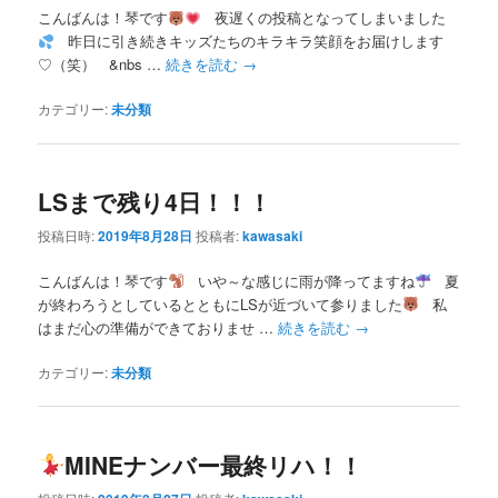
こんばんは！琴です
夜遅くの投稿となってしまいました
昨日に引き続きキッズたちのキラキラ笑顔をお届けします
♡（笑） &nbs …
続きを読む
→
カテゴリー:
未分類
LSまで残り4日！！！
投稿日時:
2019年8月28日
投稿者:
kawasaki
こんばんは！琴です
いや～な感じに雨が降ってますね
夏
が終わろうとしているとともにLSが近づいて参りました
私
はまだ心の準備ができておりませ …
続きを読む
→
カテゴリー:
未分類
MINEナンバー最終リハ！！