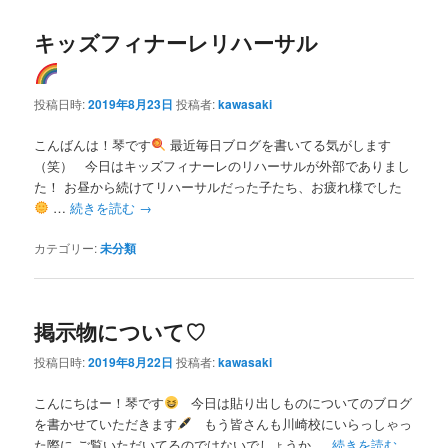
キッズフィナーレリハーサル
投稿日時:
2019年8月23日
投稿者:
kawasaki
こんばんは！琴です
最近毎日ブログを書いてる気がします
（笑） 今日はキッズフィナーレのリハーサルが外部でありまし
た！ お昼から続けてリハーサルだった子たち、お疲れ様でした
…
続きを読む
→
カテゴリー:
未分類
掲示物について♡
投稿日時:
2019年8月22日
投稿者:
kawasaki
こんにちはー！琴です
今日は貼り出しものについてのブログ
を書かせていただきます
もう皆さんも川崎校にいらっしゃっ
た際に ご覧いただいてるのではないでしょうか …
続きを読む