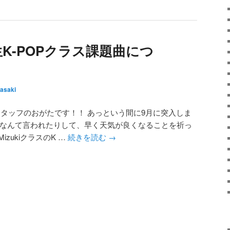
i先生K-POPクラス課題曲につ
asaki
タッフのおがたです！！ あっという間に9月に突入しま
ーなんて言われたりして、早く天気が良くなることを祈っ
zukiクラスのK …
続きを読む
→