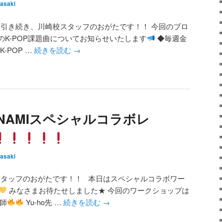
asaki
引き続き、川崎校スタッフのおがたです！！ 今回のブロ
ラスのK-POP課題曲についてお知らせいたします
◆毎週金
K-POP …
続きを読む
→
×NAMIスペシャルコラボレ
asaki
タッフのおがたです！！ 本日はスペシャルコラボワー
みなさまお待たせしました★ 今回のワークショップは
師
Yu-ho先 …
続きを読む
→