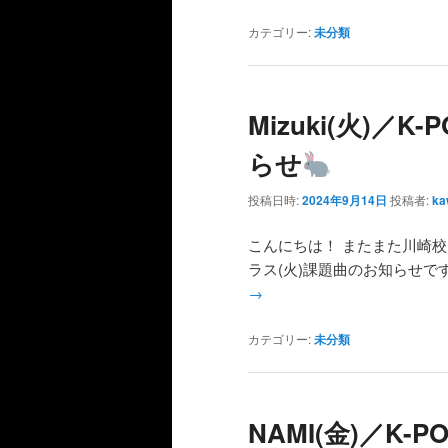
カテゴリー:
未分類
Mizuki(火)／
らせ
投稿日時:
2024年9月14日
投稿者:
ka
こんにちは！ またまた川崎
ラス(火)課題曲のお知らせです 課題
→
カテゴリー:
未分類
NAMI(金)／K