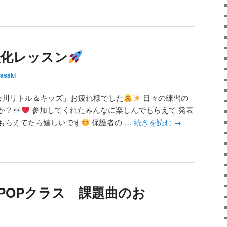
ル強化レッスン
asaki
奈川リトル＆キッズ」お疲れ様でした
日々の練習の
か？
参加してくれたみんなに楽しんでもらえて 発表
もらえてたら嬉しいです
保護者の …
続きを読む
→
K-POPクラス 課題曲のお