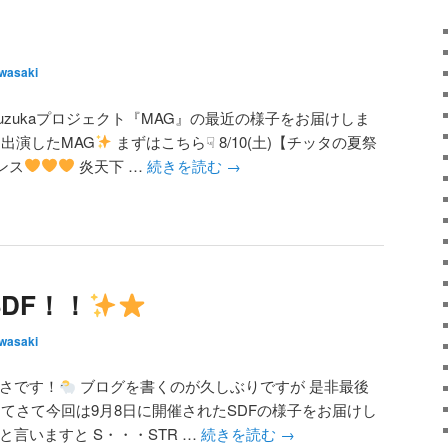
wasaki
uzukaプロジェクト『MAG』の最近の様子をお届けしま
出演したMAG
まずはこちら☟ 8/10(土)【チッタの夏祭
ンス
炎天下 …
続きを読む
→
DF！！
wasaki
あさです！
ブログを書くのが久しぶりですが 是非最後
てさて今回は9月8日に開催されたSDFの様子をお届けし
と言いますと S・・・STR …
続きを読む
→