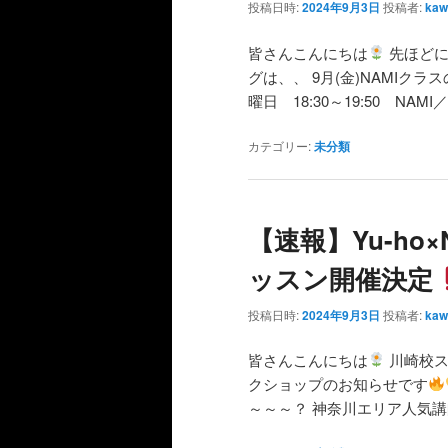
投稿日時:
2024年9月3日
投稿者:
kaw
皆さんこんにちは
先ほどに
グは、、 9月(金)NAMIク
曜日 18:30～19:50 NAMI／
カテゴリー:
未分類
【速報】Yu-ho
ッスン開催決定
投稿日時:
2024年9月3日
投稿者:
kaw
皆さんこんにちは
川崎校ス
クショップのお知らせです
～～～？ 神奈川エリア人気講