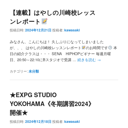
【連載】はやしの川崎校レッス
ンレポート
投稿日時:
2024年12月21日
投稿者:
kawasaki
みなさん、こんにちは！ 久しぶりになってしまいました
が、、、 はやしの川崎校レッスンレポート
のお時間です
本
日の紹介クラスは・・・ SENA HIPHOPビギナー 毎週月曜
日、20:50～22:10にBスタジオで受講 …
続きを読む
→
カテゴリー:
未分類
★EXPG STUDIO
YOKOHAMA《冬期講習2024》
開催★
投稿日時:
2024年12月18日
投稿者:
kawasaki