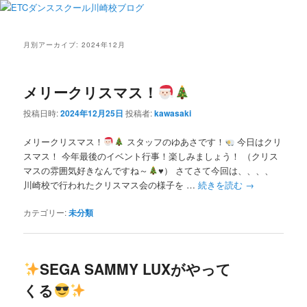
月別アーカイブ:
2024年12月
メリークリスマス！
投稿日時:
2024年12月25日
投稿者:
kawasaki
メリークリスマス！
スタッフのゆあさです！
今日はクリ
スマス！ 今年最後のイベント行事！楽しみましょう！ （クリス
マスの雰囲気好きなんですね～
♥️
） さてさて今回は、、、、
川崎校で行われたクリスマス会の様子を …
続きを読む
→
カテゴリー:
未分類
SEGA SAMMY LUXがやって
くる