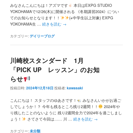
みなさんこんにちは！アズマです
本日はEXPG STUDIO
YOKOHAMAで12/26(木)に開催される 《冬期講習2024》につい
てのお知らせとなります！！
(※中学生以上対象) EXPG
YOKOHAMA生 …
続きを読む
→
カテゴリー:
デイリーブログ
川崎校スタンダード 1月
「PICK UP レッスン」のお知
らせ
投稿日時:
2024年12月18日
投稿者:
kawasaki
こんにちは！ スタッフのゆあさです！
みなさんいかがお過ご
しでしょうか！？ 今年も残るところ残り2週間！！
2024年や
り残したことのないように 残り2週間全力で2024年を過ごしまし
ょう！
さてさて今回は…… 川 …
続きを読む
→
カテゴリー:
未分類