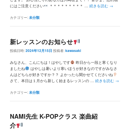
にはご注意ください
＊＊＊＊＊＊＊＊＊ …
続きを読む
→
カテゴリー:
未分類
新レッスンのお知らせ
投稿日時:
2024年12月15日
投稿者:
kawasaki
みなさん、こんにちは！はやしです
昨日から一段と寒くなり
ましたね
はやしは暑いより寒いほうが好きなのですがみなさ
んはどちらが好きですか？？ よかったら聞かせてくださいね
さて、本日は１月から新しく始まるレッスンの …
続きを読む
→
カテゴリー:
未分類
NAMI先生 K-POPクラス 楽曲紹
介