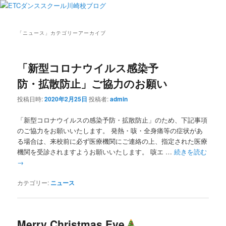
「
ニュース
」カテゴリーアーカイブ
「新型コロナウイルス感染予
防・拡散防止」ご協力のお願い
投稿日時:
2020年2月25日
投稿者:
admin
「新型コロナウイルスの感染予防・拡散防止」のため、下記事項
のご協力をお願いいたします。 発熱・咳・全身痛等の症状があ
る場合は、来校前に必ず医療機関にご連絡の上、指定された医療
機関を受診されますようお願いいたします。 咳エ …
続きを読む
→
カテゴリー:
ニュース
Merry Christmas Eve