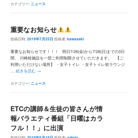
カテゴリー:
ニュース
重要なお知らせ
投稿日時:
2019年7月25日
投稿者:
kawasaki
重要なお知らせです！！！ 明日7/26(金)から7/28(日)までの3日
間、 川崎校施設を一部ご利用制限させていただきます。 【ご
利用いただけない場所】 ・女子トイレ ・女子トイレ前ラウンジ
…
続きを読む
→
カテゴリー:
ニュース
ETCの講師＆生徒の皆さんが情
報バラエティ番組「日曜はカラ
フル！！」に出演
投稿日時:
2019年6月19日
投稿者:
admin