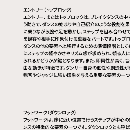
エントリー（トップロック）
エントリー、またはトップロックは、ブレイクダンスの
う動きで、ダンスの始まりや自己紹介のような役割を果
に乗りながら腕や足を動かし、ステップを組み合わせて
を観客や相手に印象付ける重要なパートです。トップロ
ダンスの他の要素へと移行するための準備段階として
にステップの軽やかさやリズム感が求められ、観る人に
られるかどうかが鍵となります。また、即興性が高く、
由な動きが特徴です。ダンサー自身の個性や創造性が
観客やジャッジに強い印象を与える重要な要素の一つ
フットワーク（ダウンロック）
フットワークは、床に近い位置で行うステップが中心の
ンスの特徴的な要素の一つです。ダウンロックとも呼ば