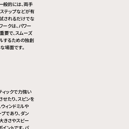
一般的には、両手
2ステップなどが有
が試されるだけでな
ワークは、パワー
重要で、スムーズ
ールするための独創
な場面です。
ティックで力強い
させたり、スピンを
。ウィンドミルや
ーブであり、ダン
大きさやスピー
ポイントです。パ