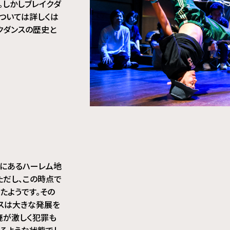
。しかしブレイクダ
ついては詳しくは
クダンスの歴史と
クにあるハーレム地
ただし、この時点で
たようです。その
ンスは大きな発展を
荒廃が激しく犯罪も
いるような状態でし