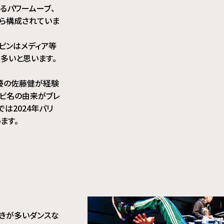
るパワームーブ、
から構成されていま
ピンはメディア等
多いと思います。
優の佐藤健が経験
ンビ名の由来がブレ
では2024年パリ
ます。
動きが多いダンスな