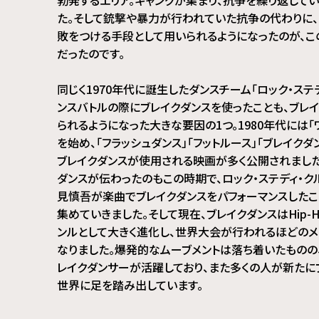
た。そして銃撃や暴力が行われていた抗争の代わりに、
敗をつける手段として用いられるようになったのが、こ
だったのです。
同じく1970年代に誕生したダンスチーム「ロック・ステ
ンスバトルの際にブレイクダンスを使ったことも、ブレ
られるようになった大きな要因の1つ。1980年代には「
を始め、「フラッシュダンス」「フットルース」「ブレイクダ
ブレイクダンスが使用される映画が多く公開されました
ダンスが伝わったのもこの時期で、ロック・ステディ・ク
見慎吾が楽曲でブレイクダンスをパフォーマンスした
集めていきました。そして現在、ブレイクダンスはHip-H
ンルとして大きく進化し、世界大会が行われるほどのメ
なりました。爆発的なムーブメントは落ち着いたものの
レイクダンサーが活躍しており、また多くの人が新たに
世界に足を踏み出しています。