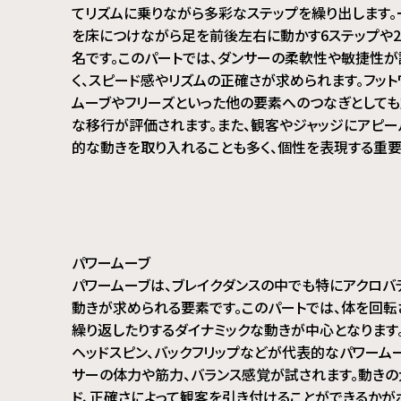
てリズムに乗りながら多彩なステップを繰り出します。
を床につけながら足を前後左右に動かす6ステップや
名です。このパートでは、ダンサーの柔軟性や敏捷性
く、スピード感やリズムの正確さが求められます。フット
ムーブやフリーズといった他の要素へのつなぎとしても
な移行が評価されます。また、観客やジャッジにアピ
的な動きを取り入れることも多く、個性を表現する重要
パワームーブ
パワームーブは、ブレイクダンスの中でも特にアクロバ
動きが求められる要素です。このパートでは、体を回転
繰り返したりするダイナミックな動きが中心となります
ヘッドスピン、バックフリップなどが代表的なパワーム
サーの体力や筋力、バランス感覚が試されます。動きの
ド、正確さによって観客を引き付けることができるかが