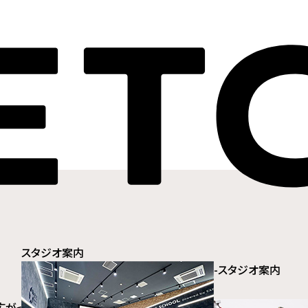
スタジオ案内
-
スタジオ案内
広がったジャンル