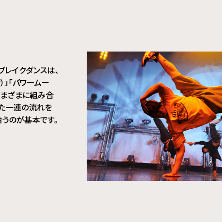
ブレイクダンスは、
）」「パワームー
さまざまに組み合
せた一連の流れを
合うのが基本です。