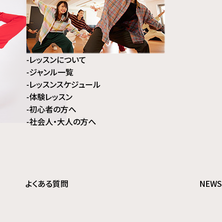
-
レッスンについて
-
ジャンル⼀覧
-
レッスンスケジュール
-
体験レッスン
-
初⼼者の⽅へ
-
社会⼈・⼤⼈の⽅へ
よくある質問
NEWS